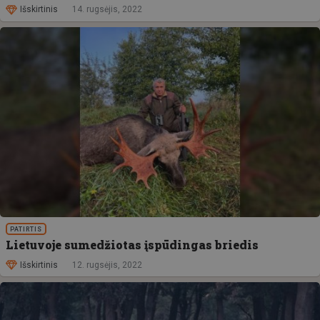
Išskirtinis
14. rugsėjis, 2022
PATIRTIS
Lietuvoje sumedžiotas įspūdingas briedis
Išskirtinis
12. rugsėjis, 2022