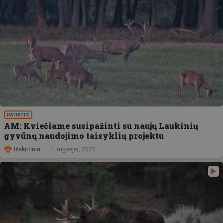
PATIRTIS
AM: Kviečiame susipažinti su naujų Laukinių
gyvūnų naudojimo taisyklių projektu
Išskirtinis
1. rugsėjis, 2022