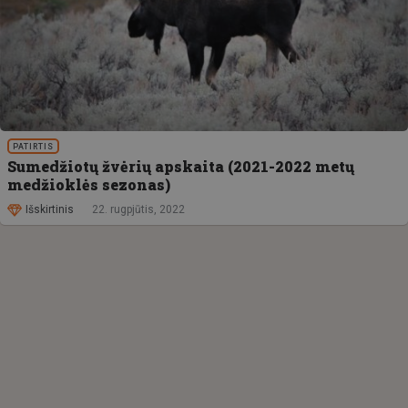
PATIRTIS
Sumedžiotų žvėrių apskaita (2021-2022 metų
medžioklės sezonas)
Išskirtinis
22. rugpjūtis, 2022