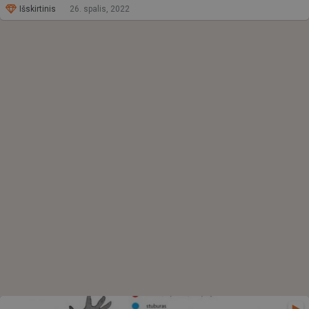
Išskirtinis
26. spalis, 2022