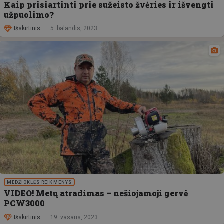
Kaip prisiartinti prie sužeisto žvėries ir išvengti
užpuolimo?
Išskirtinis
5. balandis, 2023
MEDŽIOKLĖS REIKMENYS
VIDEO! Metų atradimas – nešiojamoji gervė
PCW3000
Išskirtinis
19. vasaris, 2023