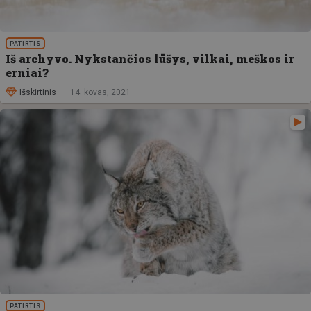
PATIRTIS
Iš archyvo. Nykstančios lūšys, vilkai, meškos ir
erniai?
Išskirtinis
14. kovas, 2021
PATIRTIS