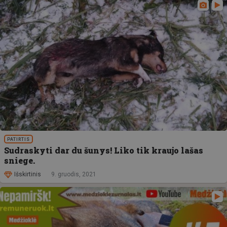
PATIRTIS
Sudraskyti dar du šunys! Liko tik kraujo lašas
sniege.
Išskirtinis
9. gruodis, 2021