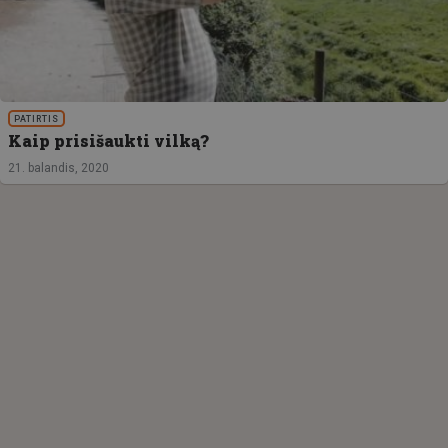
PATIRTIS
Kaip prisišaukti vilką?
21. balandis, 2020