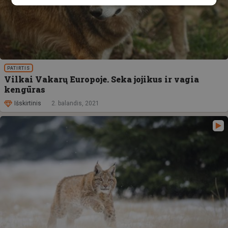
PATIRTIS
Vilkai Vakarų Europoje. Seka jojikus ir vagia
kengūras
Išskirtinis
2. balandis, 2021