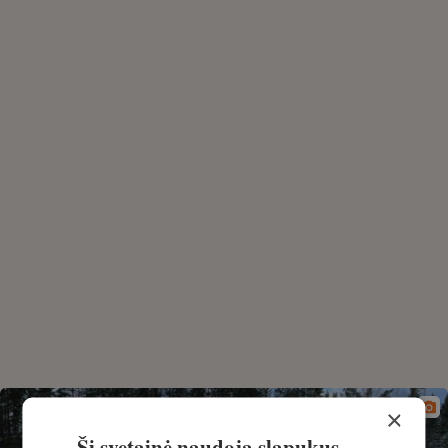
×
Ši svetainė naudoja slapukus