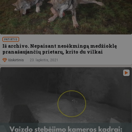
PATIRTIS
Iš archivo. Nepaisant nesėkmingą medžioklę
pranašaujančių prietarų, krito du vilkai
Išskirtinis
23. lapkritis, 2021