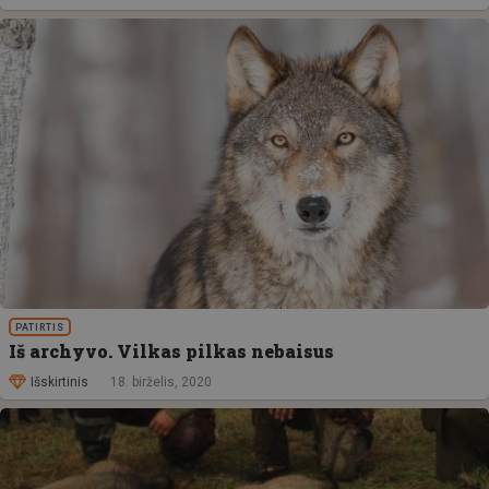
PATIRTIS
Iš archyvo. Vilkas pilkas nebaisus
Išskirtinis
18. birželis, 2020