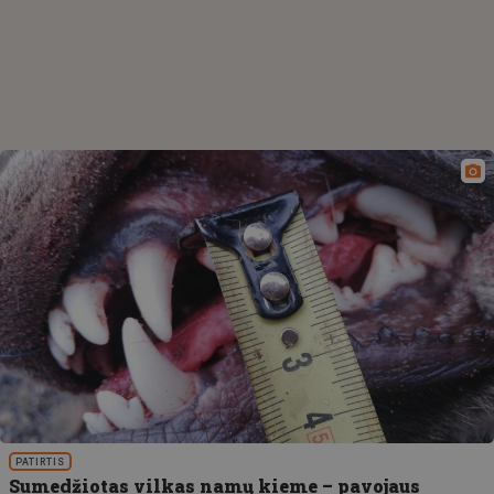
PATIRTIS
Sumedžiotas vilkas namų kieme – pavojaus