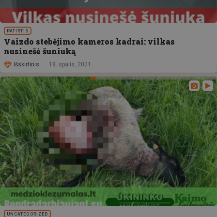
PATIRTIS
Vaizdo stebėjimo kameros kadrai: vilkas
nusinešė šuniuką
Išskirtinis
18. spalis, 2021
UNCATEGORIZED