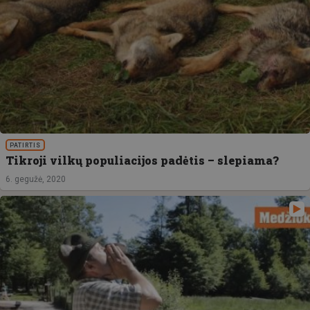
PATIRTIS
Tikroji vilkų populiacijos padėtis – slepiama?
6. gegužė, 2020