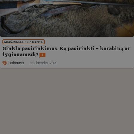
MEDŽIOKLĖS REIKMENYS
Ginklo pasirinkimas. Ką pasirinkti – karabiną ar
lygiavamzdį?
1
Išskirtinis
28. birželis, 2021