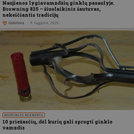
Naujienos lygiavamzdžių ginklų pasaulyje.
Browning 825 – šiuolaikinis šautuvas,
nekeičiantis tradicijų
Išskirtinis
9. rugpjūtis, 2025
MEDŽIOKLĖS REIKMENYS
10 priežasčių, dėl kurių gali sprogti ginklo
vamzdis