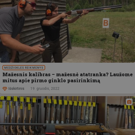
MEDŽIOKLĖS REIKMENYS
Mažesnis kalibras – mažesnė atatranka? Laužome
mitus apie pirmo ginklo pasirinkimą
Išskirtinis
19. gruodis, 2022