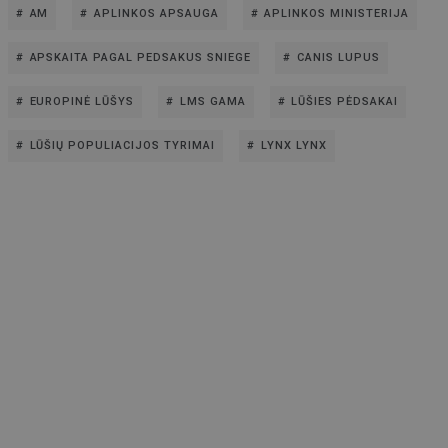
AM
APLINKOS APSAUGA
APLINKOS MINISTERIJA
APSKAITA PAGAL PEDSAKUS SNIEGE
CANIS LUPUS
EUROPINĖ LŪŠYS
LMS GAMA
LŪŠIES PĖDSAKAI
LŪŠIŲ POPULIACIJOS TYRIMAI
LYNX LYNX