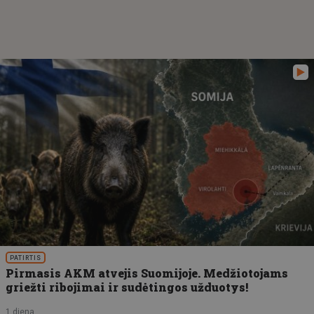
PATIRTIS
Pirmasis AKM atvejis Suomijoje. Medžiotojams
griežti ribojimai ir sudėtingos užduotys!
1 diena