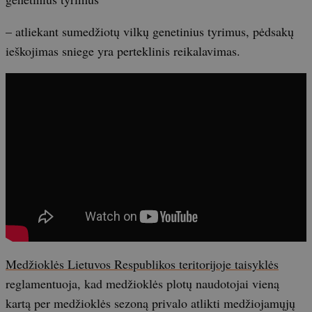
– atliekant sumedžiotų vilkų genetinius tyrimus, pėdsakų
ieškojimas sniege yra perteklinis reikalavimas.
Medžioklės Lietuvos Respublikos teritorijoje taisyklės
reglamentuoja, kad medžioklės plotų naudotojai vieną
kartą per medžioklės sezoną privalo atlikti medžiojamųjų