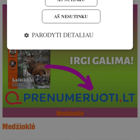
AŠ NESUTINKU
PARODYTI DETALIAU