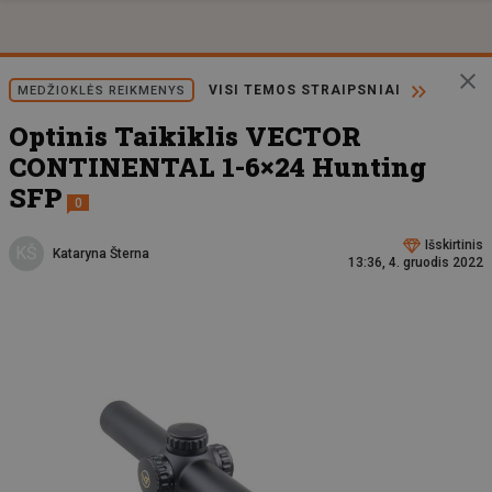
VISI TEMOS STRAIPSNIAI
MEDŽIOKLĖS REIKMENYS
Optinis Taikiklis VECTOR
CONTINENTAL 1-6×24 Hunting
SFP
0
Išskirtinis
KŠ
Kataryna Šterna
13:36, 4. gruodis 2022