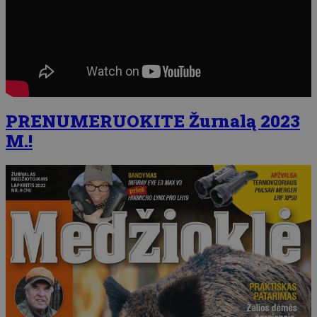
PRENUMERUOKITE Žurnalą 2023
M.!