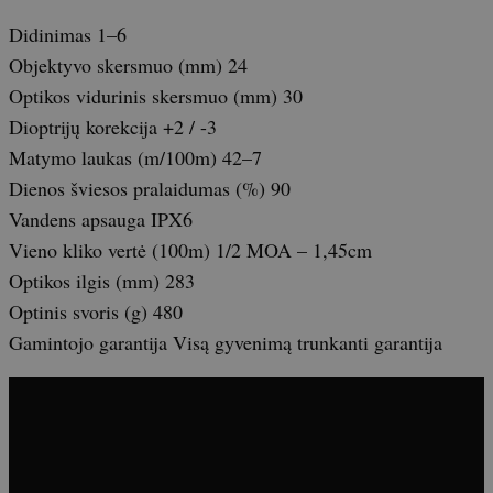
Didinimas 1–6
Objektyvo skersmuo (mm) 24
Optikos vidurinis skersmuo (mm) 30
Dioptrijų korekcija +2 / -3
Matymo laukas (m/100m) 42–7
Dienos šviesos pralaidumas (%) 90
Vandens apsauga IPX6
Vieno kliko vertė (100m) 1/2 MOA – 1,45cm
Optikos ilgis (mm) 283
Optinis svoris (g) 480
Gamintojo garantija Visą gyvenimą trunkanti garantija