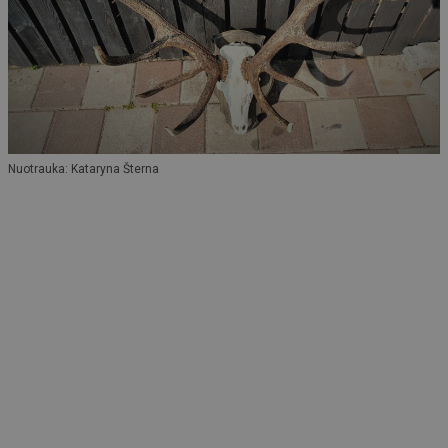
Nuotrauka: Kataryna Šterna