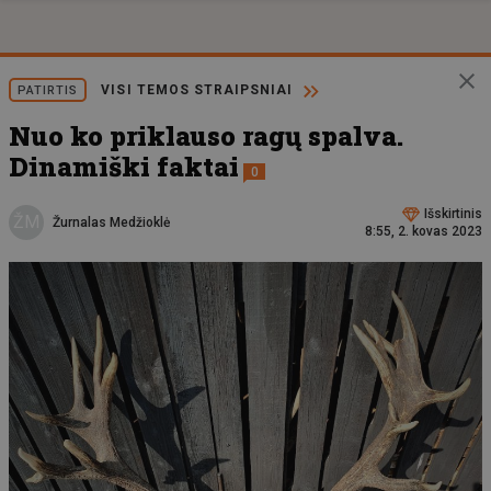
VISI TEMOS STRAIPSNIAI
PATIRTIS
Nuo ko priklauso ragų spalva.
Dinamiški faktai
0
Išskirtinis
ŽM
Žurnalas Medžioklė
8:55, 2. kovas 2023