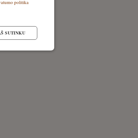
vatumo politika
AŠ SUTINKU