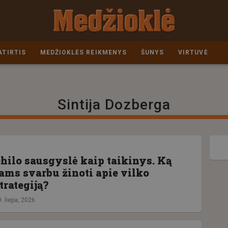
ATIRTIS
MEDŽIOKLĖS REIKMENYS
ŠUNYS
VIRTUVĖ
Sintija Dozberga
hilo sausgyslė kaip taikinys. Ką
ams svarbu žinoti apie vilko
trategiją?
. liepa, 2026