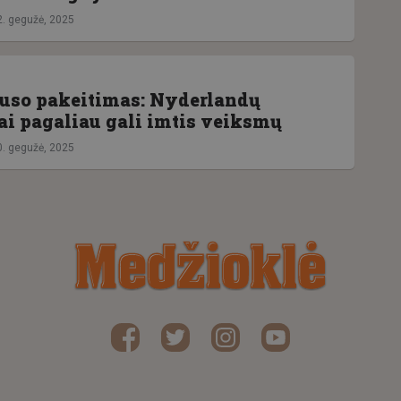
2. gegužė, 2025
tuso pakeitimas: Nyderlandų
ai pagaliau gali imtis veiksmų
0. gegužė, 2025