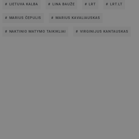
LIETUVA KALBA
LINA BAUŽE
LRT
LRT.LT
MARIUS ČEPULIS
MARIUS KAVALIAUSKAS
NAKTINIO MATYMO TAIKIKLIAI
VIRGINIJUS KANTAUSKAS