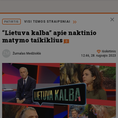
VISI TEMOS STRAIPSNIAI
PATIRTIS
“Lietuva kalba” apie naktinio
matymo taikiklius
0
Išskirtinis
ŽM
Žurnalas Medžioklė
12:46, 28. rugsėjis 2023