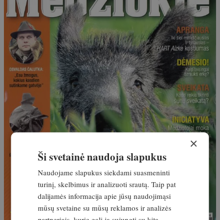
×
Ši svetainė naudoja slapukus
Naudojame slapukus siekdami suasmeninti
turinį, skelbimus ir analizuoti srautą. Taip pat
dalijamės informacija apie jūsų naudojimąsi
mūsų svetaine su mūsų reklamos ir analizės
partneriais, kurie gali ją sujungti su kita