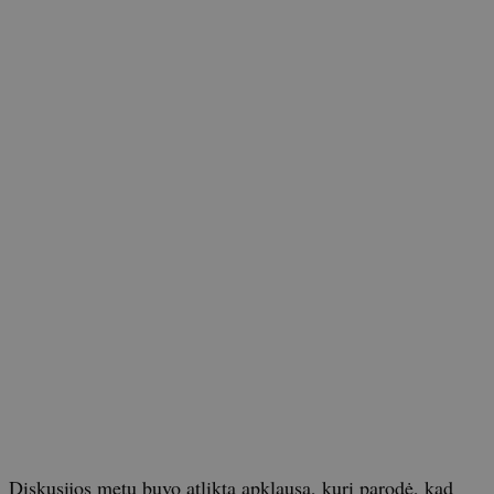
Diskusijos metu buvo atlikta apklausa, kuri parodė, kad