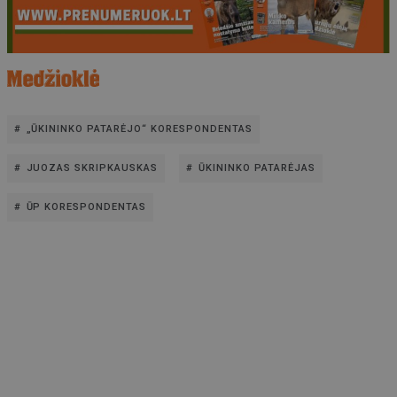
„ŪKININKO PATARĖJO“ KORESPONDENTAS
JUOZAS SKRIPKAUSKAS
ŪKININKO PATARĖJAS
ŪP KORESPONDENTAS