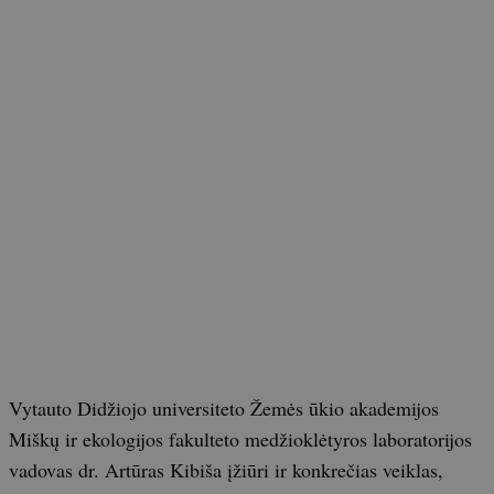
Vytauto Didžiojo universiteto Žemės ūkio akademijos
Miškų ir ekologijos fakulteto medžioklėtyros laboratorijos
vadovas dr. Artūras Kibiša įžiūri ir konkrečias veiklas,