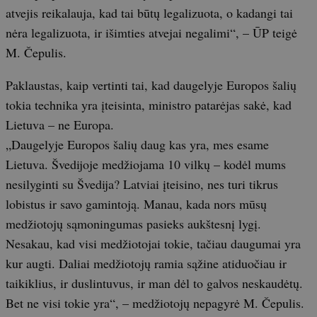
atvejis reikalauja, kad tai būtų legalizuota, o kadangi tai
nėra legalizuota, ir išimties atvejai negalimi“, – ŪP teigė
M. Čepulis.
Paklaustas, kaip vertinti tai, kad daugelyje Europos šalių
tokia technika yra įteisinta, ministro patarėjas sakė, kad
Lietuva – ne Europa.
„Daugelyje Europos šalių daug kas yra, mes esame
Lietuva. Švedijoje medžiojama 10 vilkų – kodėl mums
nesilyginti su Švedija? Latviai įteisino, nes turi tikrus
lobistus ir savo gamintoją. Manau, kada nors mūsų
medžiotojų sąmoningumas pasieks aukštesnį lygį.
Nesakau, kad visi medžiotojai tokie, tačiau daugumai yra
kur augti. Daliai medžiotojų ramia sąžine atiduočiau ir
taikiklius, ir duslintuvus, ir man dėl to galvos neskaudėtų.
Bet ne visi tokie yra“, – medžiotojų nepagyrė M. Čepulis.