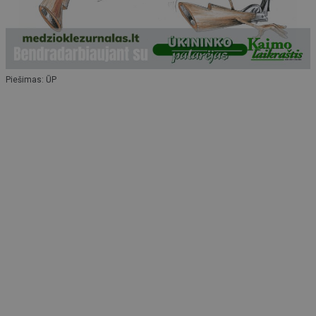
Piešimas: ŪP