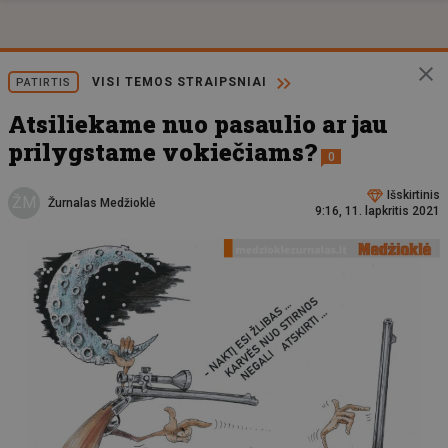
VISI TEMOS STRAIPSNIAI
PATIRTIS
Atsiliekame nuo pasaulio ar jau
prilygstame vokiečiams?
0
Išskirtinis
ŽM
Žurnalas Medžioklė
9:16, 11. lapkritis 2021