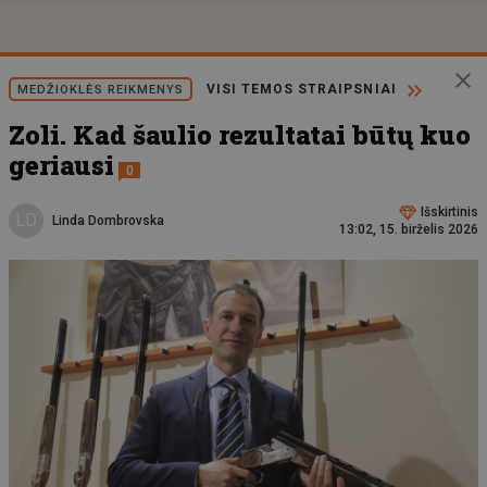
VISI TEMOS STRAIPSNIAI
MEDŽIOKLĖS REIKMENYS
Zoli. Kad šaulio rezultatai būtų kuo
geriausi
0
Išskirtinis
LD
Linda Dombrovska
13:02, 15. birželis 2026