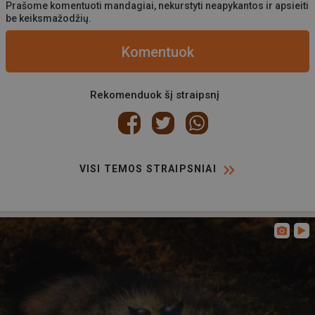
Prašome komentuoti mandagiai, nekurstyti neapykantos ir apsieiti
be keiksmažodžių.
Komentuok
Rekomenduok šį straipsnį
VISI TEMOS STRAIPSNIAI