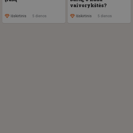
vaivorykštės?
Išskirtinis
5 dienos
Išskirtinis
5 dienos