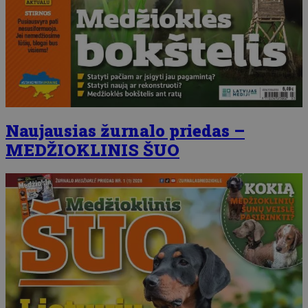
Naujausias žurnalo priedas –
MEDŽIOKLINIS ŠUO