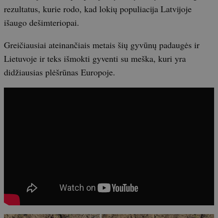
rezultatus, kurie rodo, kad lokių populiacija Latvijoje
išaugo dešimteriopai.
Greičiausiai ateinančiais metais šių gyvūnų padaugės ir
Lietuvoje ir teks išmokti gyventi su meška, kuri yra
didžiausias plėšrūnas Europoje.