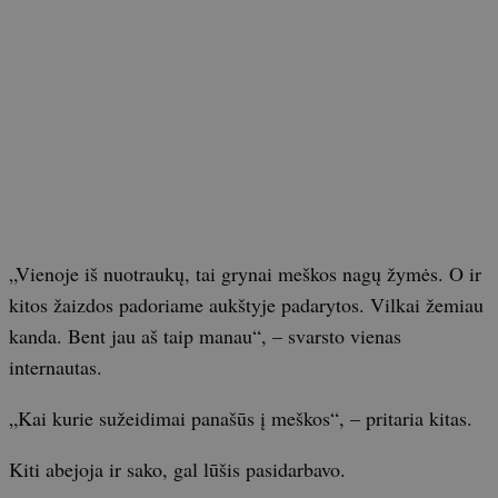
„Vienoje iš nuotraukų, tai grynai meškos nagų žymės. O ir
kitos žaizdos padoriame aukštyje padarytos. Vilkai žemiau
kanda. Bent jau aš taip manau“, – svarsto vienas
internautas.
„Kai kurie sužeidimai panašūs į meškos“, – pritaria kitas.
Kiti abejoja ir sako, gal lūšis pasidarbavo.