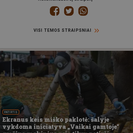
VISI TEMOS STRAIPSNIAI
PATIRTIS
Ekranus keis miško paklotė: šalyje
vykdoma iniciatyva „Vaikai gamtoje“