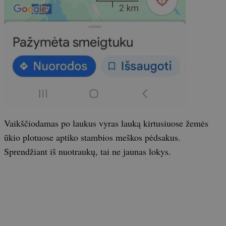
Vaikščiodamas po laukus vyras lauką kirtusiuose žemės
ūkio plotuose aptiko stambios meškos pėdsakus.
Sprendžiant iš nuotraukų, tai ne jaunas lokys.