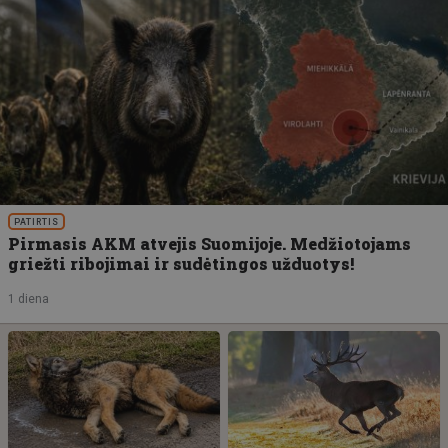
PATIRTIS
Pirmasis AKM atvejis Suomijoje. Medžiotojams
griežti ribojimai ir sudėtingos užduotys!
1 diena