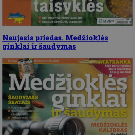
Naujasis priedas. Medžioklės
ginklai ir šaudymas