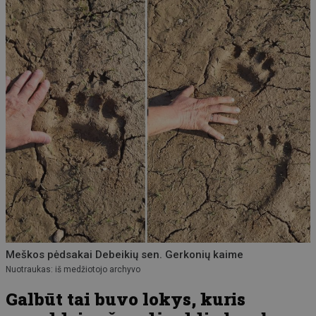
Meškos pėdsakai Debeikių sen. Gerkonių kaime
Nuotraukas: iš medžiotojo archyvo
Galbūt tai buvo lokys, kuris