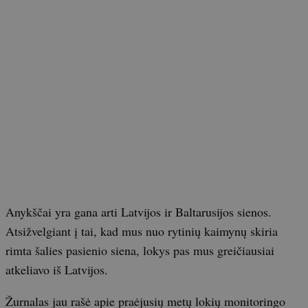
Anykščai yra gana arti Latvijos ir Baltarusijos sienos.
Atsižvelgiant į tai, kad mus nuo rytinių kaimynų skiria
rimta šalies pasienio siena, lokys pas mus greičiausiai
atkeliavo iš Latvijos.
Žurnalas jau rašė apie praėjusių metų lokių monitoringo