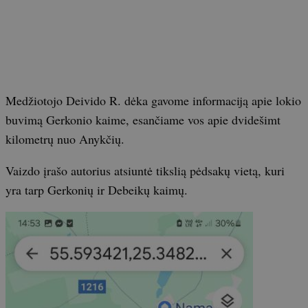
Medžiotojo Deivido R. dėka gavome informaciją apie lokio
buvimą Gerkonio kaime, esančiame vos apie dvidešimt
kilometrų nuo Anykčių.
Vaizdo įrašo autorius atsiuntė tikslią pėdsakų vietą, kuri
yra tarp Gerkonių ir Debeikų kaimų.