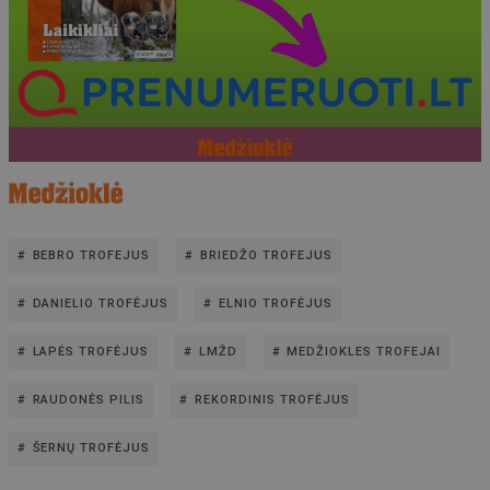
BEBRO TROFEJUS
BRIEDŽO TROFEJUS
DANIELIO TROFĖJUS
ELNIO TROFĖJUS
LAPĖS TROFĖJUS
LMŽD
MEDŽIOKLES TROFEJAI
RAUDONĖS PILIS
REKORDINIS TROFĖJUS
ŠERNŲ TROFĖJUS