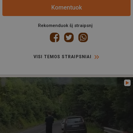
Komentuok
Rekomenduok šį straipsnį
VISI TEMOS STRAIPSNIAI