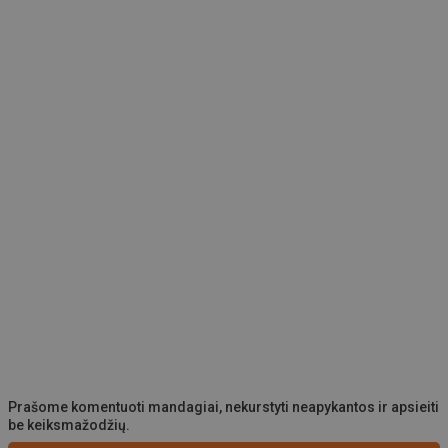
Prašome komentuoti mandagiai, nekurstyti neapykantos ir apsieiti
be keiksmažodžių.