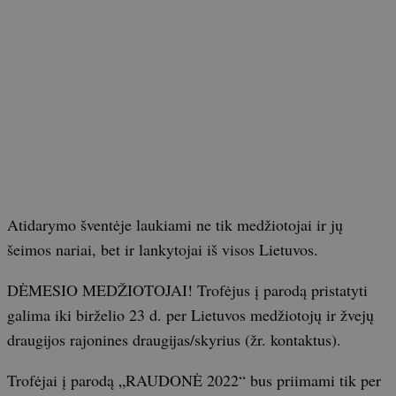
Atidarymo šventėje laukiami ne tik medžiotojai ir jų
šeimos nariai, bet ir lankytojai iš visos Lietuvos.
DĖMESIO MEDŽIOTOJAI! Trofėjus į parodą pristatyti
galima iki birželio 23 d. per Lietuvos medžiotojų ir žvejų
draugijos rajonines draugijas/skyrius (žr. kontaktus).
Trofėjai į parodą „RAUDONĖ 2022“ bus priimami tik per