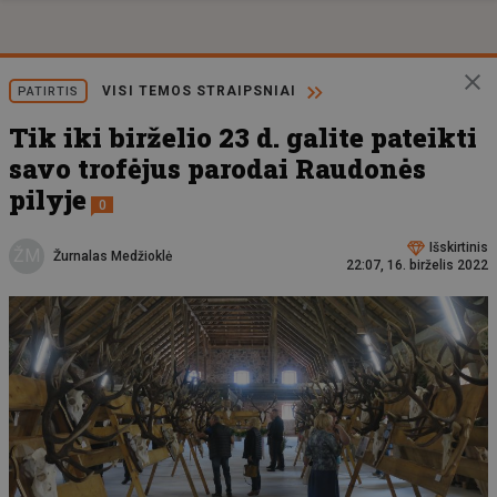
VISI TEMOS STRAIPSNIAI
PATIRTIS
Tik iki birželio 23 d. galite pateikti
savo trofėjus parodai Raudonės
pilyje
0
Išskirtinis
ŽM
Žurnalas Medžioklė
22:07, 16. birželis 2022