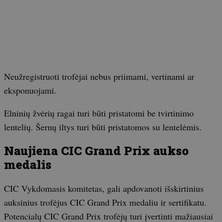
Neužregistruoti trofėjai nebus priimami, vertinami ar
eksponuojami.
Elninių žvėrių ragai turi būti pristatomi be tvirtinimo
lentelių. Šernų iltys turi būti pristatomos su lentelėmis.
Naujiena CIC Grand Prix aukso
medalis
CIC Vykdomasis komitetas, gali apdovanoti išskirtinius
auksinius trofėjus CIC Grand Prix medaliu ir sertifikatu.
Potencialų CIC Grand Prix trofėjų turi įvertinti mažiausiai