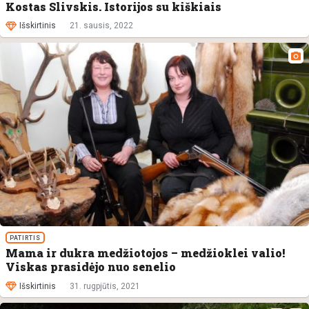
Kostas Slivskis. Istorijos su kiškiais
Išskirtinis
21. sausis, 2022
PATIRTIS
Mama ir dukra medžiotojos – medžioklei valio!
Viskas prasidėjo nuo senelio
Išskirtinis
31. rugpjūtis, 2021