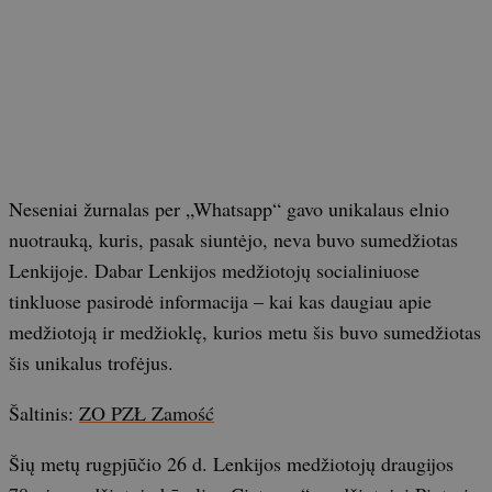
Neseniai žurnalas per „Whatsapp“ gavo unikalaus elnio
nuotrauką, kuris, pasak siuntėjo, neva buvo sumedžiotas
Lenkijoje. Dabar Lenkijos medžiotojų socialiniuose
tinkluose pasirodė informacija – kai kas daugiau apie
medžiotoją ir medžioklę, kurios metu šis buvo sumedžiotas
šis unikalus trofėjus.
Šaltinis:
ZO PZŁ Zamość
Šių metų rugpjūčio 26 d. Lenkijos medžiotojų draugijos