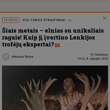
VISI TEMOS STRAIPSNIAI
PATIRTIS
Šiais metais – elnias su unikaliais
ragais! Kaip jį įvertino Lenkijos
trofėjų ekspertai?
0
Išskirtinis
KŠ
Kataryna Šterna
19:22, 8. rugsėjis 2024