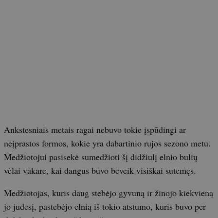
Ankstesniais metais ragai nebuvo tokie įspūdingi ar
neįprastos formos, kokie yra dabartinio rujos sezono metu.
Medžiotojui pasisekė sumedžioti šį didžiulį elnio bulių
vėlai vakare, kai dangus buvo beveik visiškai sutemęs.
Medžiotojas, kuris daug stebėjo gyvūną ir žinojo kiekvieną
jo judesį, pastebėjo elnią iš tokio atstumo, kuris buvo per