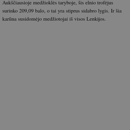
Aukščiausioje medžioklės taryboje, šis elnio trofėjus
surinko 209,09 balo, o tai yra stiprus sidabro lygis. Ir šia
karūna susidomėjo medžiotojai iš visos Lenkijos.