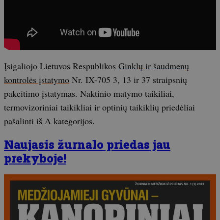
Įsigaliojo Lietuvos Respublikos
Ginklų ir šaudmenų
kontrolės įstatymo
Nr. IX-705 3, 13 ir 37 straipsnių
pakeitimo įstatymas. Naktinio matymo taikiliai,
termovizoriniai taikikliai ir optinių taikiklių priedėliai
pašalinti iš A kategorijos.
Naujasis žurnalo priedas jau
prekyboje!