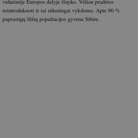
vidurinėje Europos dalyje išnyko. Vėliau pradėtos
reintrodukuoti ir tai sėkmingai vykdoma. Apie 90 %
paprastųjų lūšių populiacijos gyvena Sibire.