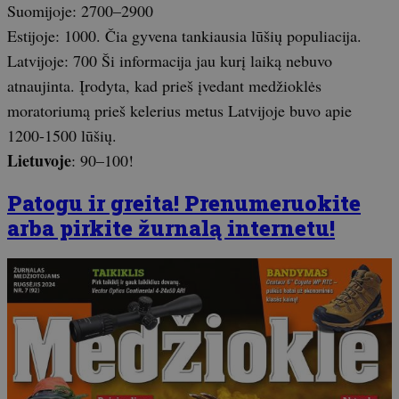
Suomijoje: 2700–2900
Estijoje: 1000. Čia gyvena tankiausia lūšių populiacija.
Latvijoje: 700 Ši informacija jau kurį laiką nebuvo
atnaujinta. Įrodyta, kad prieš įvedant medžioklės
moratoriumą prieš kelerius metus Latvijoje buvo apie
1200-1500 lūšių.
Lietuvoje
: 90–100!
Patogu ir greita! Prenumeruokite
arba pirkite žurnalą internetu!