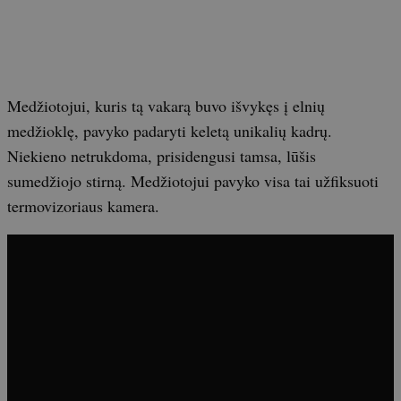
Medžiotojui, kuris tą vakarą buvo išvykęs į elnių
medžioklę, pavyko padaryti keletą unikalių kadrų.
Niekieno netrukdoma, prisidengusi tamsa, lūšis
sumedžiojo stirną. Medžiotojui pavyko visa tai užfiksuoti
termovizoriaus kamera.