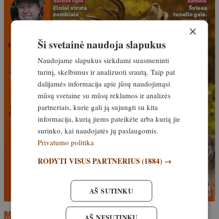
×
Ši svetainė naudoja slapukus
Naudojame slapukus siekdami suasmeninti
turinį, skelbimus ir analizuoti srautą. Taip pat
dalijamės informacija apie jūsų naudojimąsi
mūsų svetaine su mūsų reklamos ir analizės
partneriais, kurie gali ją sujungti su kita
informacija, kurią jiems pateikėte arba kurią jie
surinko, kai naudojatės jų paslaugomis.
Privatumo politika
RODYTI VISUS PARTNERIUS
(1884) →
AŠ SUTINKU
AŠ NESUTINKU