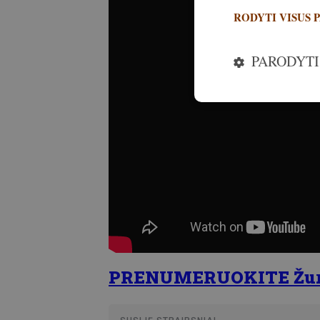
RODYTI VISUS 
PARODYTI
PRENUMERUOKITE Žurnal