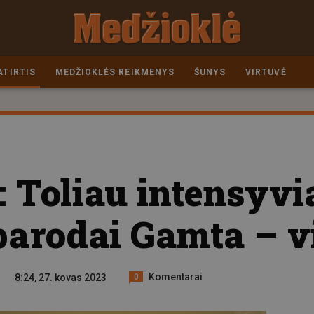
ATIRTIS
MEDŽIOKLĖS REIKMENYS
ŠUNYS
VIRTUVĖ
Toliau intensyvi
parodai Gamta – v
Komentarai
8:24, 27. kovas 2023
0