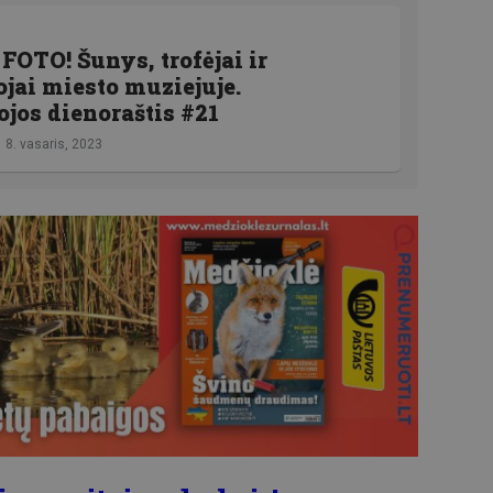
FOTO! Šunys, trofėjai ir
jai miesto muziejuje.
jos dienoraštis #21
8. vasaris, 2023