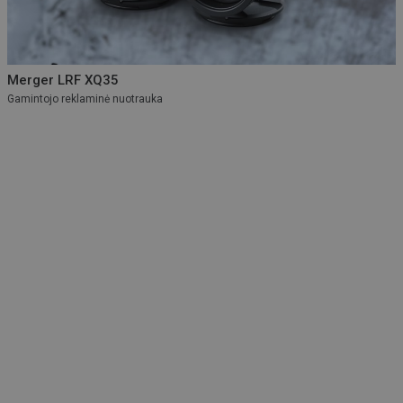
Merger LRF XQ35
Gamintojo reklaminė nuotrauka