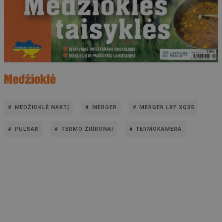
MEDŽIOKLĖ NAKTĮ
MERGER
MERGER LRF XQ35
PULSAR
TERMO ŽIŪRONAI
TERMOKAMERA