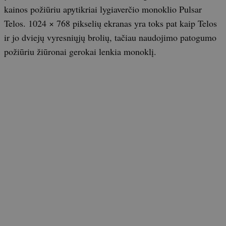
kainos požiūriu apytikriai lygiaverčio monoklio Pulsar
Telos. 1024 × 768 pikselių ekranas yra toks pat kaip Telos
ir jo dviejų vyresniųjų brolių, tačiau naudojimo patogumo
požiūriu žiūronai gerokai lenkia monoklį.