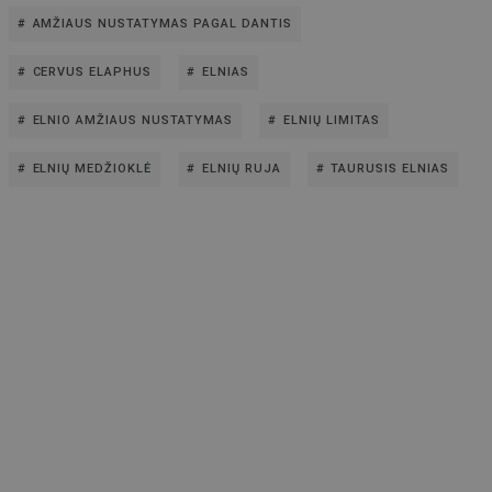
AMŽIAUS NUSTATYMAS PAGAL DANTIS
CERVUS ELAPHUS
ELNIAS
ELNIO AMŽIAUS NUSTATYMAS
ELNIŲ LIMITAS
ELNIŲ MEDŽIOKLĖ
ELNIŲ RUJA
TAURUSIS ELNIAS