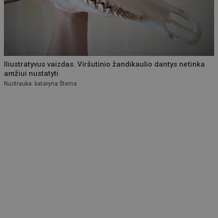
Iliustratyvus vaizdas. Viršutinio žandikaulio dantys netinka
amžiui nustatyti
Nuotrauka: kataryna Šterna