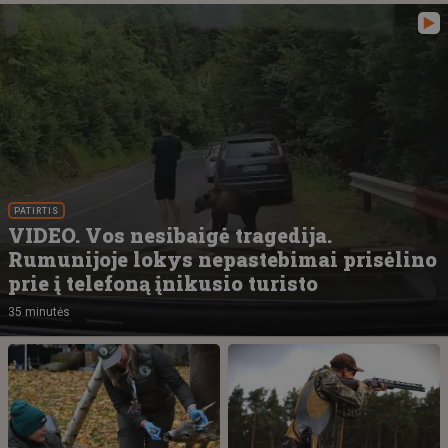
PATIRTIS
VIDEO. Vos nesibaigė tragedija.
Rumunijoje lokys nepastebimai prisėlino
prie į telefoną įnikusio turisto
35 minutės