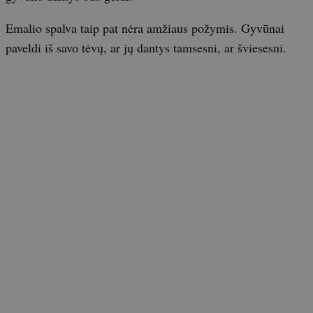
Emalio spalva taip pat nėra amžiaus požymis. Gyvūnai
paveldi iš savo tėvų, ar jų dantys tamsesni, ar šviesesni.