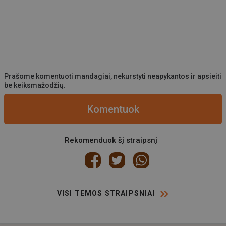
Prašome komentuoti mandagiai, nekurstyti neapykantos ir apsieiti
be keiksmažodžių.
Komentuok
Rekomenduok šį straipsnį
VISI TEMOS STRAIPSNIAI