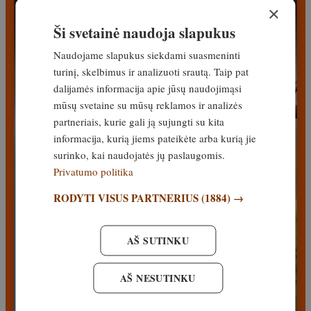
×
Ši svetainė naudoja slapukus
Naudojame slapukus siekdami suasmeninti
turinį, skelbimus ir analizuoti srautą. Taip pat
dalijamės informacija apie jūsų naudojimąsi
mūsų svetaine su mūsų reklamos ir analizės
partneriais, kurie gali ją sujungti su kita
informacija, kurią jiems pateikėte arba kurią jie
surinko, kai naudojatės jų paslaugomis.
Privatumo politika
RODYTI VISUS PARTNERIUS
(1884) →
AŠ SUTINKU
AŠ NESUTINKU