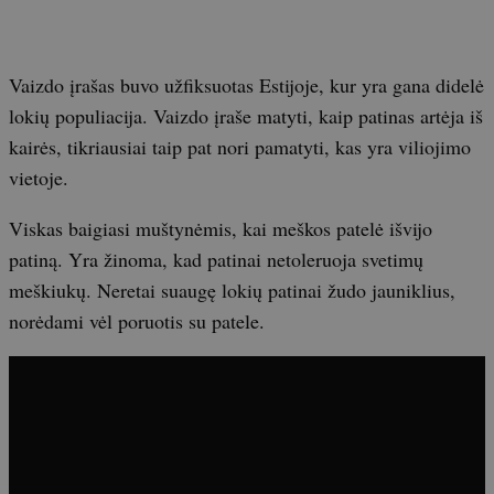
Vaizdo įrašas buvo užfiksuotas Estijoje, kur yra gana didelė
lokių populiacija. Vaizdo įraše matyti, kaip patinas artėja iš
kairės, tikriausiai taip pat nori pamatyti, kas yra viliojimo
vietoje.
Viskas baigiasi muštynėmis, kai meškos patelė išvijo
patiną. Yra žinoma, kad patinai netoleruoja svetimų
meškiukų. Neretai suaugę lokių patinai žudo jauniklius,
norėdami vėl poruotis su patele.