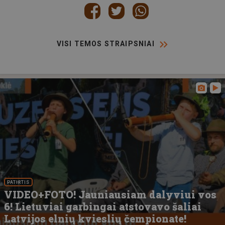
VISI TEMOS STRAIPSNIAI
PATIRTIS
VIDEO+FOTO! Jauniausiam dalyviui vos
6! Lietuviai garbingai atstovavo šaliai
Latvijos elnių kvieslių čempionate!