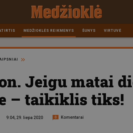
ATIRTIS
MEDŽIOKLĖS REIKMENYS
ŠUNYS
VIRTUVĖ
AIPSNIAI
n. Jeigu matai di
 – taikiklis tiks!
Komentarai
9:04, 29. liepa 2020
0