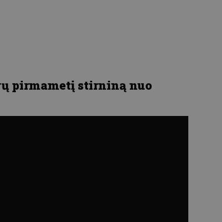
vų pirmametį stirniną nuo