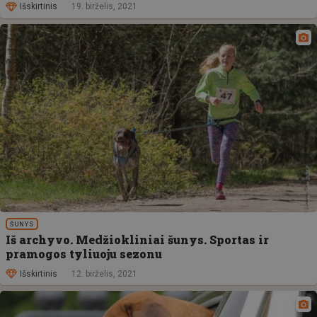
Išskirtinis
19. birželis, 2021
ŠUNYS
Iš archyvo. Medžiokliniai šunys. Sportas ir
pramogos tyliuoju sezonu
Išskirtinis
12. birželis, 2021