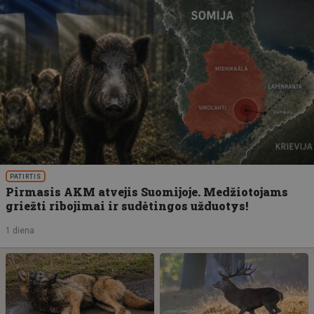
PATIRTIS
Pirmasis AKM atvejis Suomijoje. Medžiotojams
griežti ribojimai ir sudėtingos užduotys!
1 diena