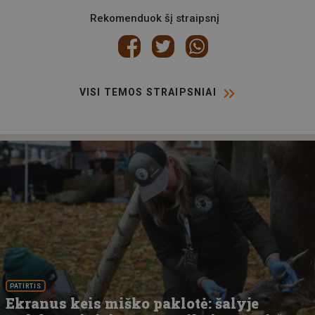
Rekomenduok šį straipsnį
VISI TEMOS STRAIPSNIAI
PATIRTIS
Ekranus keis miško paklotė: šalyje