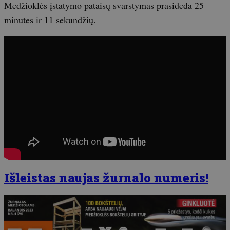
Medžioklės įstatymo pataisų svarstymas prasideda 25
minutes ir 11 sekundžių.
Išleistas naujas žurnalo numeris!