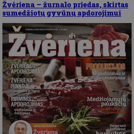
Žvėriena – žurnalo priedas, skirtas
sumedžiotų gyvūnų apdorojimui