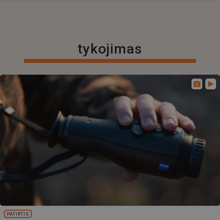
tykojimas
PATIRTIS