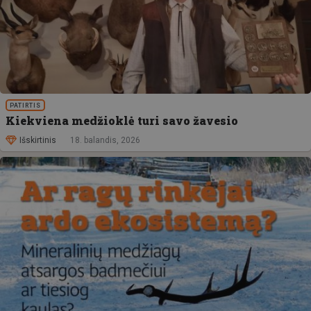
PATIRTIS
Kiekviena medžioklė turi savo žavesio
Išskirtinis
18. balandis, 2026