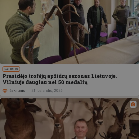
PATIRTIS
Prasidėjo trofėjų apžiūrų sezonas Lietuvoje.
Vilniuje daugiau nei 50 medalių
Išskirtinis
21. balandis, 2026