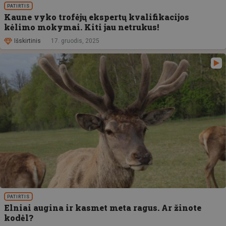
PATIRTIS
Kaune vyko trofėjų ekspertų kvalifikacijos
kėlimo mokymai. Kiti jau netrukus!
Išskirtinis
17. gruodis, 2025
PATIRTIS
Elniai augina ir kasmet meta ragus. Ar žinote
kodėl?