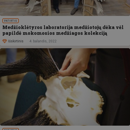
PATIRTIS
Medžioklėtyros laboratorija medžiotojų dėka vėl
papildė mokomosios medžiagos kolekciją
Išskirtinis
4. balandis, 2022