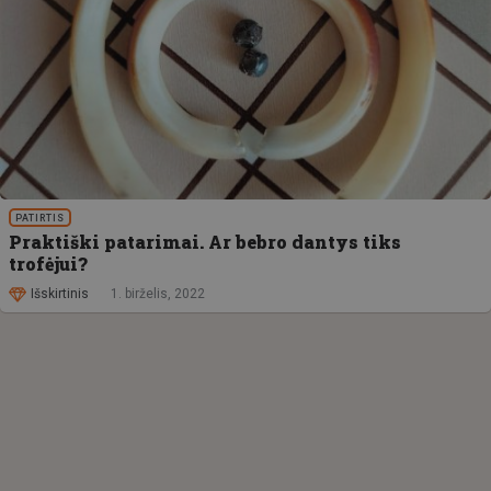
PATIRTIS
Praktiški patarimai. Ar bebro dantys tiks
trofėjui?
Išskirtinis
1. birželis, 2022