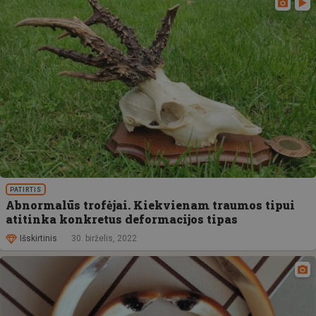
PATIRTIS
Abnormalūs trofėjai. Kiekvienam traumos tipui
atitinka konkretus deformacijos tipas
Išskirtinis
30. birželis, 2022