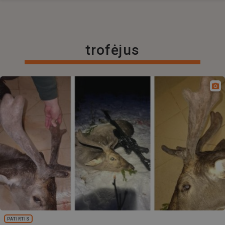
trofėjus
PATIRTIS