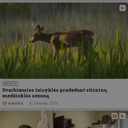
PATIRTIS
Svarbiausios taisyklės pradedant stirninų
medžioklės sezoną
Išskirtinis
30. balandis, 2026