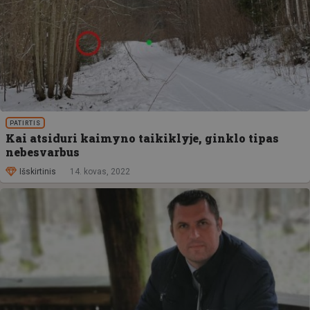
PATIRTIS
Kai atsiduri kaimyno taikiklyje, ginklo tipas
nebesvarbus
Išskirtinis
14. kovas, 2022