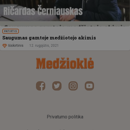
PATIRTIS
Saugumas gamtoje medžiotojo akimis
Išskirtinis
12. rugpjūtis, 2021
Privatumo politika