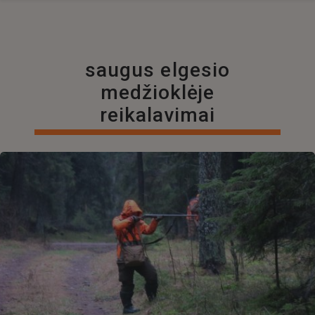
saugus elgesio
medžioklėje
reikalavimai