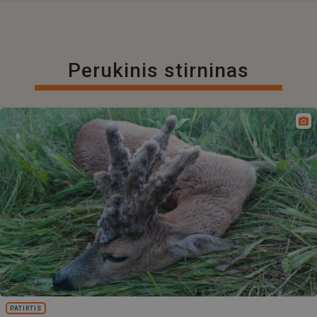
Perukinis stirninas
PATIRTIS