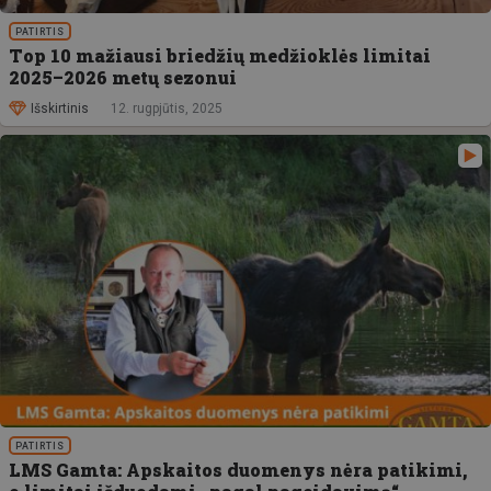
PATIRTIS
Top 10 mažiausi briedžių medžioklės limitai
2025–2026 metų sezonui
Išskirtinis
12. rugpjūtis, 2025
PATIRTIS
LMS Gamta: Apskaitos duomenys nėra patikimi,