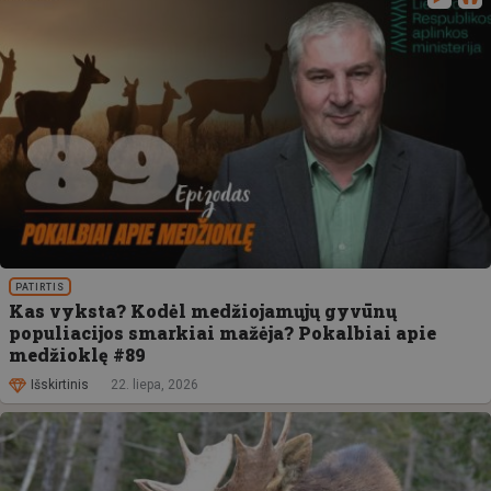
PATIRTIS
Kas vyksta? Kodėl medžiojamųjų gyvūnų
populiacijos smarkiai mažėja? Pokalbiai apie
medžioklę #89
Išskirtinis
22. liepa, 2026