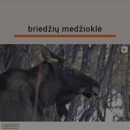
briedžių medžioklė
PATIRTIS