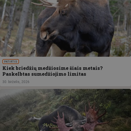
PATIRTIS
Kiek briedžių medžiosime šiais metais?
Paskelbtas sumedžiojimo limitas
30. birželis, 2026