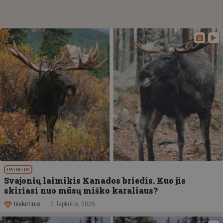
PATIRTIS
Svajonių laimikis Kanados briedis. Kuo jis
skiriasi nuo mūsų miško karaliaus?
Išskirtinis
7. lapkritis, 2025