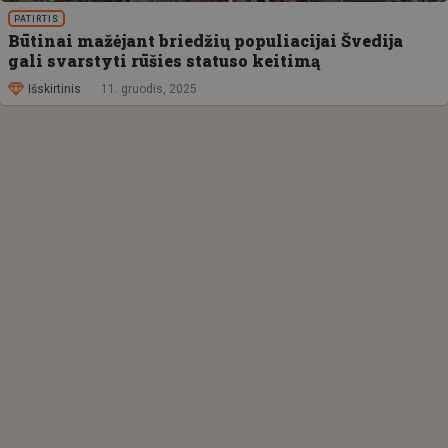
PATIRTIS
Būtinai mažėjant briedžių populiacijai Švedija
gali svarstyti rūšies statuso keitimą
Išskirtinis
11. gruodis, 2025