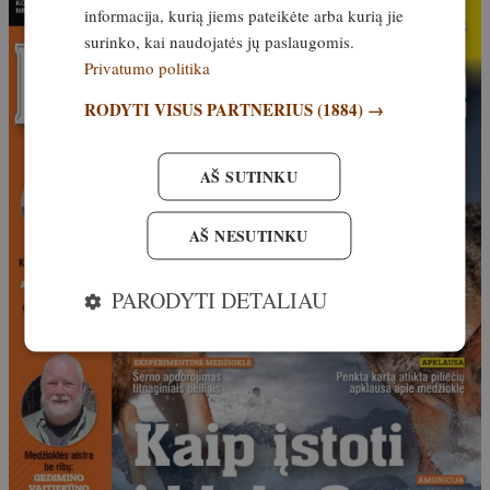
informacija, kurią jiems pateikėte arba kurią jie
surinko, kai naudojatės jų paslaugomis.
Privatumo politika
RODYTI VISUS PARTNERIUS
(1884) →
AŠ SUTINKU
AŠ NESUTINKU
PARODYTI DETALIAU