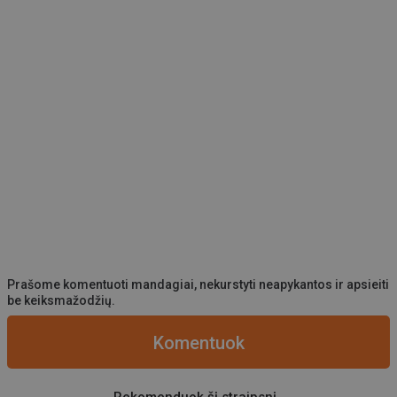
Prašome komentuoti mandagiai, nekurstyti neapykantos ir apsieiti
be keiksmažodžių.
Komentuok