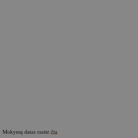
Mokymų datas rasite
čia