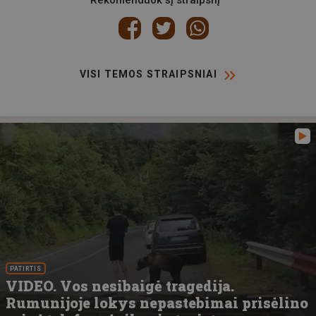
Rekomenduok šį straipsnį
VISI TEMOS STRAIPSNIAI
PATIRTIS
VIDEO. Vos nesibaigė tragedija.
Rumunijoje lokys nepastebimai prisėlino