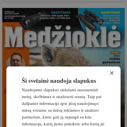
×
Ši svetainė naudoja slapukus
Naudojame slapukus siekdami suasmeninti
turinį, skelbimus ir analizuoti srautą. Taip pat
dalijamės informacija apie jūsų naudojimąsi
mūsų svetaine su mūsų reklamos ir analizės
partneriais, kurie gali ją sujungti su kita
informacija, kurią jiems pateikėte arba kurią jie