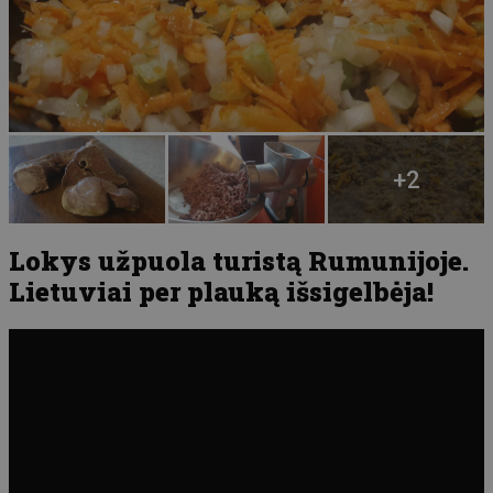
Lokys užpuola turistą Rumunijoje.
Lietuviai per plauką išsigelbėja!