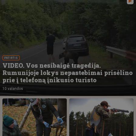
PATIRTIS
VIDEO. Vos nesibaigė tragedija.
Rumunijoje lokys nepastebimai prisėlino
prie į telefoną įnikusio turisto
10 valandos