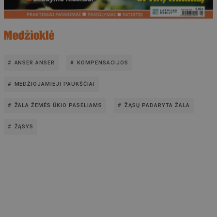
ANSER ANSER
KOMPENSACIJOS
MEDŽIOJAMIEJI PAUKŠČIAI
ŽALA ŽEMĖS ŪKIO PASĖLIAMS
ŽĄSŲ PADARYTA ŽALA
ŽĄSYS