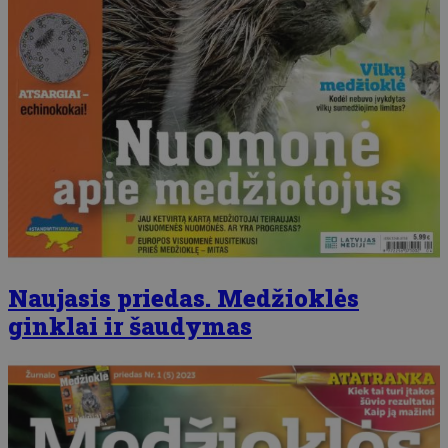
Naujasis priedas. Medžioklės
ginklai ir šaudymas