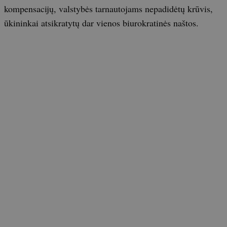
kompensacijų, valstybės tarnautojams nepadidėtų krūvis,
ūkininkai atsikratytų dar vienos biurokratinės naštos.