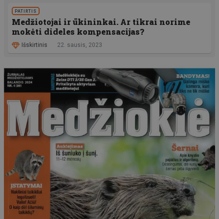
PATIRTIS
Medžiotojai ir ūkininkai. Ar tikrai norime
mokėti dideles kompensacijas?
Išskirtinis
22. sausis, 2023