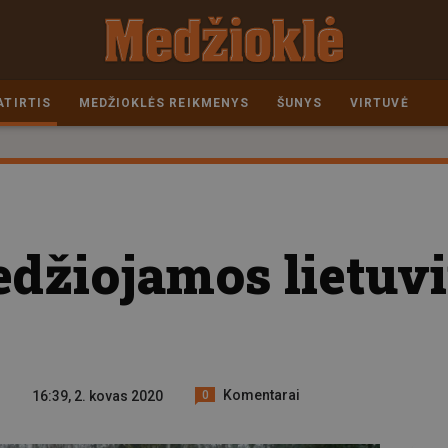
ATIRTIS
MEDŽIOKLĖS REIKMENYS
ŠUNYS
VIRTUVĖ
edžiojamos lietuvi
Komentarai
16:39, 2. kovas 2020
0