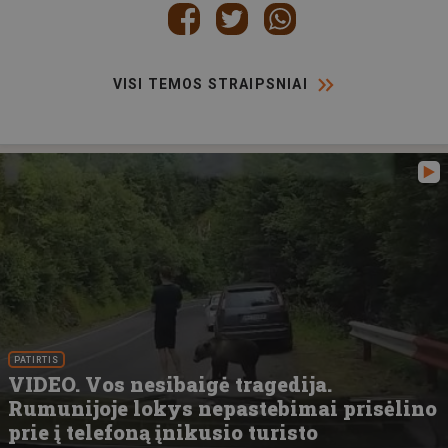
VISI TEMOS STRAIPSNIAI
PATIRTIS
VIDEO. Vos nesibaigė tragedija.
Rumunijoje lokys nepastebimai prisėlino
prie į telefoną įnikusio turisto