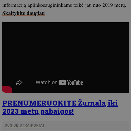
informaciją aplinkosaugininkams teikė jau nuo 2019 metų.
Skaitykite daugiau
PRENUMERUOKITE Žurnalą iki
2023 metų pabaigos!
SUSIJĘ STRAIPSNIAI