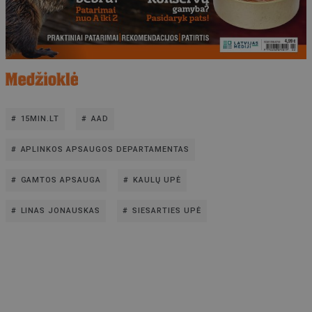
15MIN.LT
AAD
APLINKOS APSAUGOS DEPARTAMENTAS
GAMTOS APSAUGA
KAULŲ UPĖ
LINAS JONAUSKAS
SIESARTIES UPĖ