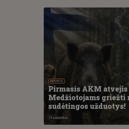
PATIRTIS
Pirmasis AKM atvejis 
Medžiotojams griežti r
sudėtingos užduotys!
16 valandos