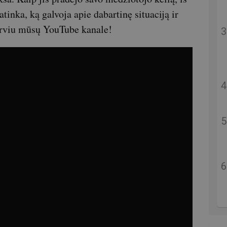
inka, ką galvoja apie dabartinę situaciją ir
terviu mūsų YouTube kanale!