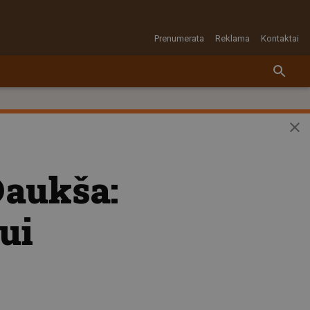
Prenumerata
Reklama
Kontaktai
Daukša:
ui