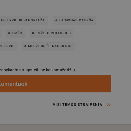
INTERVIU IR REPORTAŽAI
LAIMONAS DAUKŠA
LMŽD
LMŽD DIREKTORIUS
NTERVIU
MEDŽIOKLĖS NAUJIENOS
apykantos ir apsieiti be keiksmažodžių.
Komentuok
VISI TEMOS STRAIPSNIAI