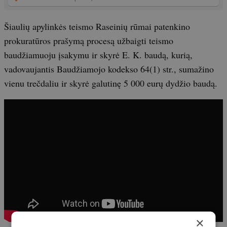
Šiaulių apylinkės teismo Raseinių rūmai patenkino
prokuratūros prašymą procesą užbaigti teismo
baudžiamuoju įsakymu ir skyrė E. K. baudą, kurią,
vadovaujantis Baudžiamojo kodekso 64(1) str., sumažino
vienu trečdaliu ir skyrė galutinę 5 000 eurų dydžio baudą.
×