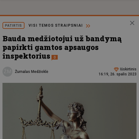
VISI TEMOS STRAIPSNIAI
PATIRTIS
Bauda medžiotojui už bandymą
papirkti gamtos apsaugos
inspektorius
0
Išskirtinis
ŽM
Žurnalas Medžioklė
16:19, 26. spalis 2023