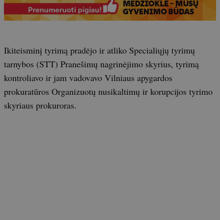
Ikiteisminį tyrimą pradėjo ir atliko Specialiųjų tyrimų
tarnybos (STT) Pranešimų nagrinėjimo skyrius, tyrimą
kontroliavo ir jam vadovavo Vilniaus apygardos
prokuratūros Organizuotų nusikaltimų ir korupcijos tyrimo
skyriaus prokuroras.