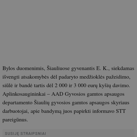
Bylos duomenimis, Šiauliuose gyvenantis E. K., siekdamas
išvengti atsakomybės dėl padaryto medžioklės pažeidimo,
siūlė ir bandė tartis dėl 2 000 ir 3 000 eurų kyšių davimo.
Aplinkosaugininkai – AAD Gyvosios gamtos apsaugos
departamento Šiaulių gyvosios gamtos apsaugos skyriaus
darbuotojai, apie bandymą juos papirkti informavo STT
pareigūnus.
SUSIJĘ STRAIPSNIAI