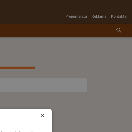
Prenumerata
Reklama
Kontaktai
×