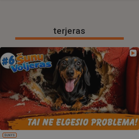
terjeras
ŠUNYS