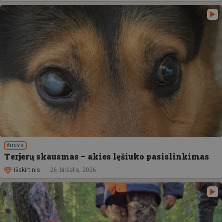
ŠUNYS
Terjerų skausmas – akies lęšiuko pasislinkimas
Išskirtinis
26. birželis, 2026