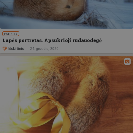
PATIRTIS
Lapės portretas. Apsukrioji rudauodegė
Išskirtinis
24. gruodis, 2020