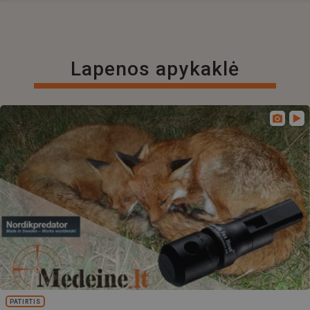
Lapenos apykaklė
PATIRTIS