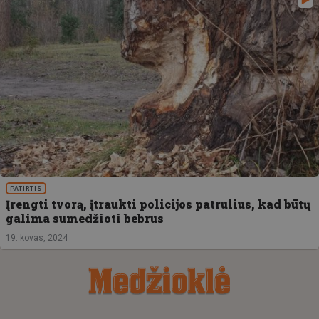
PATIRTIS
Įrengti tvorą, įtraukti policijos patrulius, kad būtų
galima sumedžioti bebrus
19. kovas, 2024