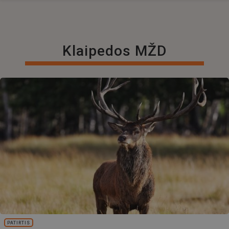
Klaipedos MŽD
PATIRTIS