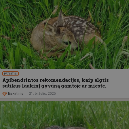
PATIRTIS
Apibendrintos rekomendacijos, kaip elgtis
sutikus laukinį gyvūną gamtoje ar mieste.
Išskirtinis
21. birželis, 2025