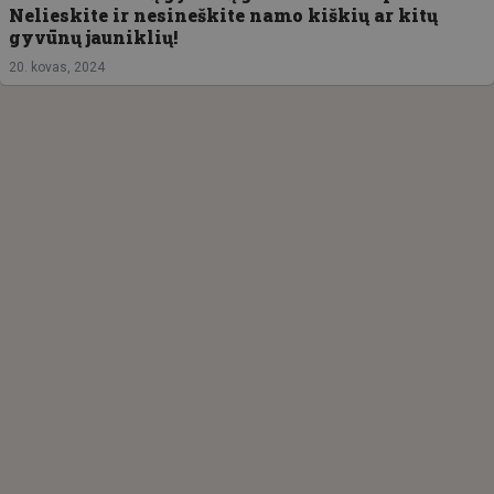
Nelieskite ir nesineškite namo kiškių ar kitų
gyvūnų jauniklių!
20. kovas, 2024