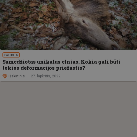
PATIRTIS
Sumedžiotas unikalus elnias. Kokia gali būti
tokios deformacijos priežastis?
Išskirtinis
27. lapkritis, 2022