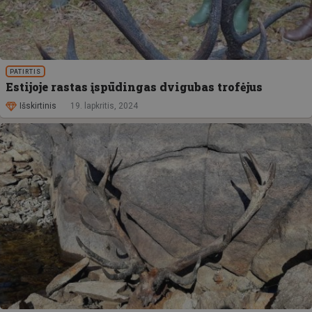
PATIRTIS
Estijoje rastas įspūdingas dvigubas trofėjus
Išskirtinis
19. lapkritis, 2024