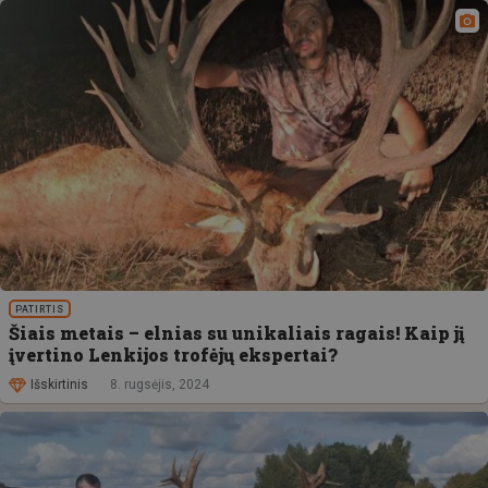
PATIRTIS
Šiais metais – elnias su unikaliais ragais! Kaip jį
įvertino Lenkijos trofėjų ekspertai?
Išskirtinis
8. rugsėjis, 2024