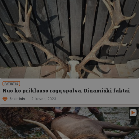
PATIRTIS
Nuo ko priklauso ragų spalva. Dinamiški faktai
Išskirtinis
2. kovas, 2023