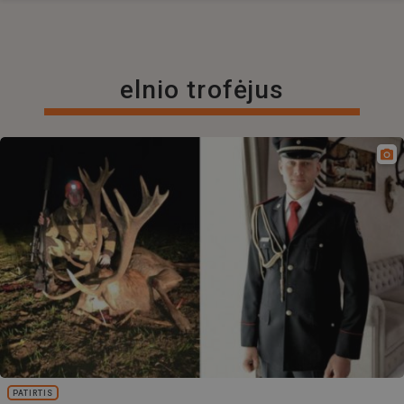
elnio trofėjus
PATIRTIS