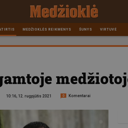
ATIRTIS
MEDŽIOKLĖS REIKMENYS
ŠUNYS
VIRTUVĖ
amtoje medžiotoj
Komentarai
10:16, 12. rugpjūtis 2021
0