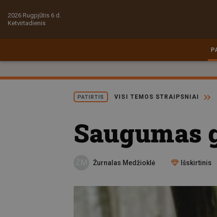
2026 Rugpjūtis 6 d.
Ketvirtadienis
P
VISI TEMOS STRAIPSNIAI
PATIRTIS
Saugumas g
ŽM
Žurnalas Medžioklė
Išskirtinis