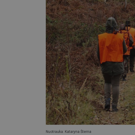
Nuotrauka: Kataryna Šterna