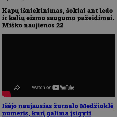
Kapų išniekinimas, šokiai ant ledo
ir kelių eismo saugumo pažeidimai.
Miško naujienos 22
Išėjo naujausias žurnalo Medžioklė
numeris, kurį galima įsigyti