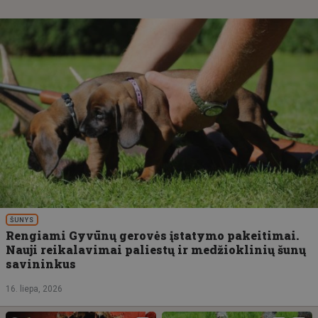
ŠUNYS
Rengiami Gyvūnų gerovės įstatymo pakeitimai.
Nauji reikalavimai paliestų ir medžioklinių šunų
savininkus
16. liepa, 2026