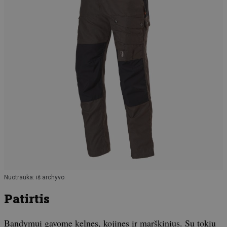
Nuotrauka: iš archyvo
Patirtis
Bandymui gavome kelnes, kojines ir marškinius. Su tokiu