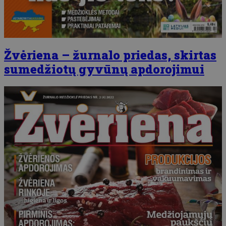
Žvėriena – žurnalo priedas, skirtas
sumedžiotų gyvūnų apdorojimui