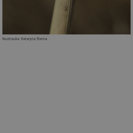
Nuotrauka: Kataryna Šterna