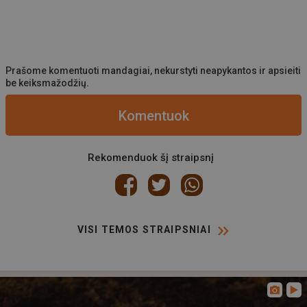
Prašome komentuoti mandagiai, nekurstyti neapykantos ir apsieiti
be keiksmažodžių.
Komentuok
Rekomenduok šį straipsnį
VISI TEMOS STRAIPSNIAI