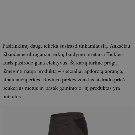
Pasirinkimų daug, telieka susirasti tinkamiausią. Anksčiau
išbandėme ultragarsinį erkių baidymo prietaisą Tickless,
kuris pasirodė gana efektyvus. Šį kartą turime progą
išmėginti naują produktą – specialiai apdorotą aprangą,
atbaidančią erkes.
Rovince prekės ženklas
atsirado prieš
penkerius metus ir, pasak gamintojo, jų produktas yra
unikalus.