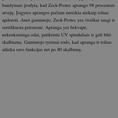
bandymais įrodyta, kad Zeck-Protec apsaugo 98 procentais
atvejų. Įsigytos aprangos pačiam nereikia niekaip toliau
apdoroti. Anot gamintojo, Zeck-Protec yra visiškai saugi ir
sertifikuota priemonė. Apranga yra bekvapė,
nekenksminga odai, patikrinta UV spinduliais ir gali būti
skalbiama. Gamintojo tyrimai rodo, kad apranga ir toliau
atlieka savo funkcijas net po 80 skalbimų.