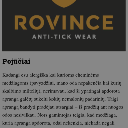
Pojūčiai
Kadangi esu alergiška kai kurioms cheminėms
medžiagoms (pavyzdžiui, mano oda nepakenčia kai kurių
skalbimo miltelių), nerimavau, kad ši ypatingai apdorota
apranga galėtų sukelti kokių nemalonių padarinių. Taigi
aprangą bandyti pradėjau atsargiai – iš pradžių ant nuogos
odos nesivilkau. Nors gamintojas teigia, kad medžiaga,
kuria apranga apdorota, odai nekenkia, niekada negali