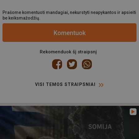
Prašome komentuoti mandagiai, nekurstyti neapykantos ir apsieiti
be keiksmažodžių.
Komentuok
Rekomenduok šį straipsnį
VISI TEMOS STRAIPSNIAI