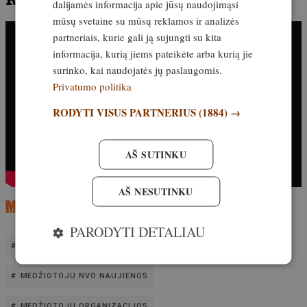
dalijamės informacija apie jūsų naudojimąsi
mūsų svetaine su mūsų reklamos ir analizės
partneriais, kurie gali ją sujungti su kita
informacija, kurią jiems pateikėte arba kurią jie
surinko, kai naudojatės jų paslaugomis.
Privatumo politika
RODYTI VISUS PARTNERIUS
(1884) →
AŠ SUTINKU
AŠ NESUTINKU
PARODYTI DETALIAU
LMS GAMTA
MEDŽIOTOJU NVO
MEDŽIOTOJU NVO NAUJIENOS
MEDŽIOTOJU ORGANIZACIJOS