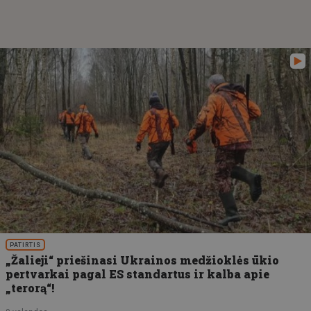
PATIRTIS
„Žalieji“ priešinasi Ukrainos medžioklės ūkio
pertvarkai pagal ES standartus ir kalba apie
„terorą“!