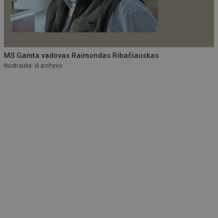
MS Gamta vadovas Raimondas Ribačiauskas
Nuotrauka: iš archyvo