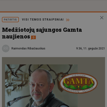
VISI TEMOS STRAIPSNIAI
PATIRTIS
Medžiotojų sąjungos Gamta
naujienos
0
RR
Raimondas Ribačiauskas
9:36, 11. gegužė 2021