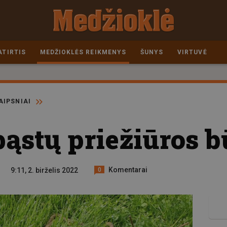
ATIRTIS
MEDŽIOKLĖS REIKMENYS
ŠUNYS
VIRTUVĖ
AIPSNIAI
pąstų priežiūros b
Komentarai
9:11, 2. birželis 2022
0