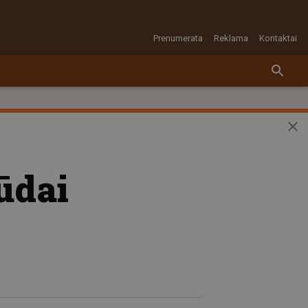
Prenumerata
Reklama
Kontaktai
ūdai