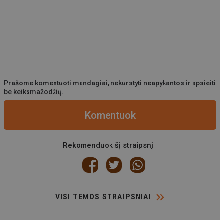
Prašome komentuoti mandagiai, nekurstyti neapykantos ir apsieiti
be keiksmažodžių.
Komentuok
Rekomenduok šį straipsnį
VISI TEMOS STRAIPSNIAI