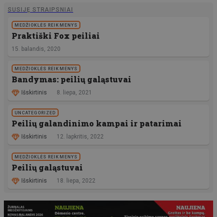
SUSIJĘ STRAIPSNIAI
MEDŽIOKLĖS REIKMENYS
Praktiški Fox peiliai
15. balandis, 2020
MEDŽIOKLĖS REIKMENYS
Bandymas: peilių galąstuvai
Išskirtinis
8. liepa, 2021
UNCATEGORIZED
Peilių galandinimo kampai ir patarimai
Išskirtinis
12. lapkritis, 2022
MEDŽIOKLĖS REIKMENYS
Peilių galąstuvai
Išskirtinis
18. liepa, 2022