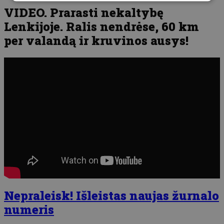
VIDEO. Prarasti nekaltybę
Lenkijoje. Ralis nendrėse, 60 km
per valandą ir kruvinos ausys!
Nepraleisk! Išleistas naujas žurnalo
numeris