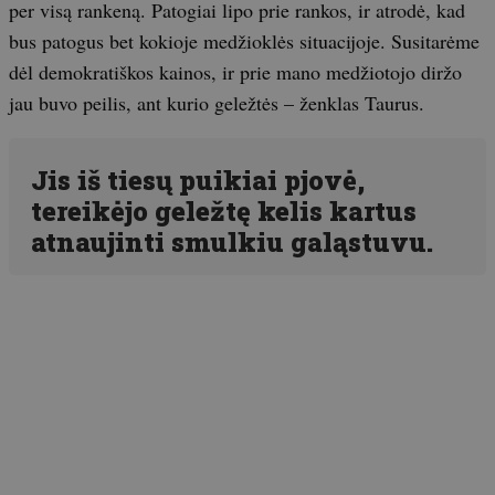
per visą rankeną. Patogiai lipo prie rankos, ir atrodė, kad
bus patogus bet kokioje medžioklės situacijoje. Susitarėme
dėl demokratiškos kainos, ir prie mano medžiotojo diržo
jau buvo peilis, ant kurio geležtės – ženklas Taurus.
Jis iš tiesų puikiai pjovė,
tereikėjo geležtę kelis kartus
atnaujinti smulkiu galąstuvu.