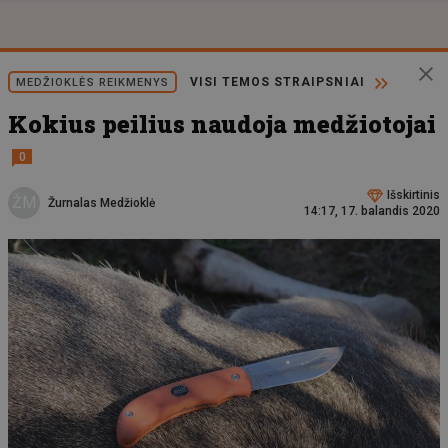
VISI TEMOS STRAIPSNIAI
MEDŽIOKLĖS REIKMENYS
Kokius peilius naudoja medžiotojai
0
Išskirtinis
ŽM
Žurnalas Medžioklė
14:17, 17. balandis 2020