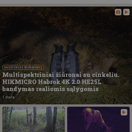
MEDŽIOKLĖS REIKMENYS
Multispektriniai žiūronai su cinkeliu.
HIKMICRO Habrok 4K 2.0 HE25L
bandymas realiomis sąlygomis
1 diena