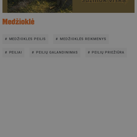
MEDŽIOKLES PEILIS
MEDŽIOKLĖS REIKMENYS
PEILIAI
PEILIŲ GALANDINIMAS
PEILIŲ PRIEŽIŪRA