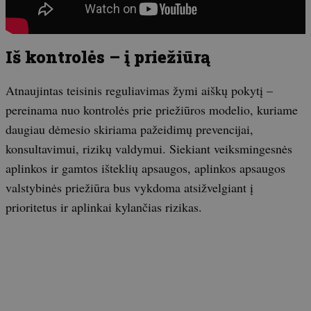
Iš kontrolės – į priežiūrą
Atnaujintas teisinis reguliavimas žymi aiškų pokytį –
pereinama nuo kontrolės prie priežiūros modelio, kuriame
daugiau dėmesio skiriama pažeidimų prevencijai,
konsultavimui, rizikų valdymui. Siekiant veiksmingesnės
aplinkos ir gamtos išteklių apsaugos, aplinkos apsaugos
valstybinės priežiūra bus vykdoma atsižvelgiant į
prioritetus ir aplinkai kylančias rizikas.