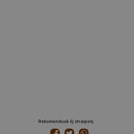
Rekomenduok šį straipsnį