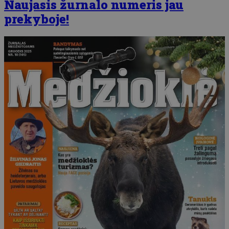
Naujasis žurnalo numeris jau
prekyboje!