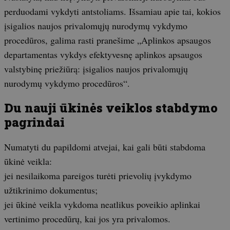
perduodami vykdyti antstoliams. Išsamiau apie tai, kokios
įsigalios naujos privalomųjų nurodymų vykdymo
procedūros, galima rasti pranešime „Aplinkos apsaugos
departamentas vykdys efektyvesnę aplinkos apsaugos
valstybinę priežiūrą: įsigalios naujos privalomųjų
nurodymų vykdymo procedūros“.
Du nauji ūkinės veiklos stabdymo
pagrindai
Numatyti du papildomi atvejai, kai gali būti stabdoma
ūkinė veikla:
jei nesilaikoma pareigos turėti prievolių įvykdymo
užtikrinimo dokumentus;
jei ūkinė veikla vykdoma neatlikus poveikio aplinkai
vertinimo procedūrų, kai jos yra privalomos.