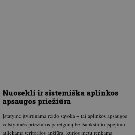
Nuosekli ir sistemiška aplinkos
apsaugos priežiūra
Įstatyme įtvirtinama reido sąvoka – tai aplinkos apsaugos
valstybinės priežiūros pareigūnų be išankstinio įspėjimo
atliekama teritorijos apžiūra, kurios metu renkama