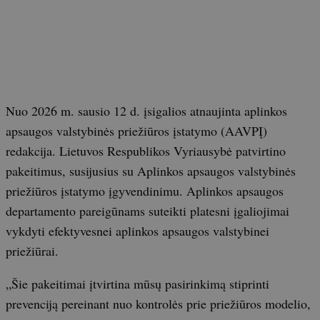
Nuo 2026 m. sausio 12 d. įsigalios atnaujinta aplinkos
apsaugos valstybinės priežiūros įstatymo (AAVPĮ)
redakcija. Lietuvos Respublikos Vyriausybė patvirtino
pakeitimus, susijusius su Aplinkos apsaugos valstybinės
priežiūros įstatymo įgyvendinimu. Aplinkos apsaugos
departamento pareigūnams suteikti platesni įgaliojimai
vykdyti efektyvesnei aplinkos apsaugos valstybinei
priežiūrai.
„Šie pakeitimai įtvirtina mūsų pasirinkimą stiprinti
prevenciją pereinant nuo kontrolės prie priežiūros modelio,