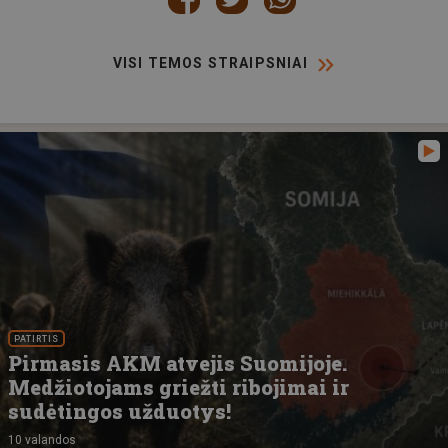
VISI TEMOS STRAIPSNIAI
PATIRTIS
Pirmasis AKM atvejis Suomijoje.
Medžiotojams griežti ribojimai ir
sudėtingos užduotys!
10 valandos