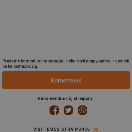
Prašome komentuoti mandagiai, nekurstyti neapykantos ir apsieiti
be keiksmažodžių.
Komentuok
Rekomenduok šį straipsnį
VISI TEMOS STRAIPSNIAI