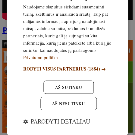
Naudojame slapukus siekdami suasmeninti
turinį, skelbimus ir analizuoti srautą. Taip pat
dalijamės informacija apie jūsų naudojimąsi
Prenumeruokite čia!
mūsų svetaine su mūsų reklamos ir analizės
partneriais, kurie gali ją sujungti su kita
informacija, kurią jiems pateikėte arba kurią jie
surinko, kai naudojatės jų paslaugomis.
Privatumo politika
RODYTI VISUS PARTNERIUS
(1884) →
AŠ SUTINKU
AŠ NESUTINKU
PARODYTI DETALIAU