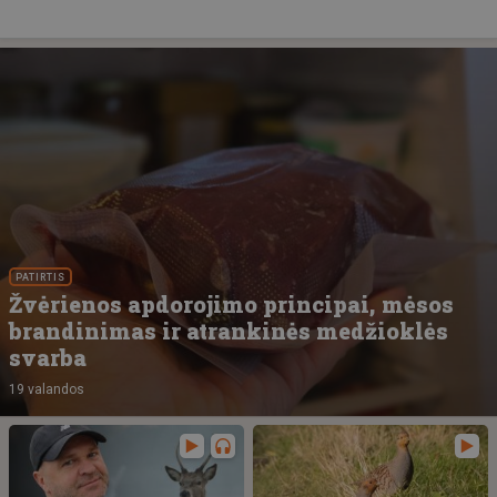
PATIRTIS
Žvėrienos apdorojimo principai, mėsos
brandinimas ir atrankinės medžioklės
svarba
19 valandos