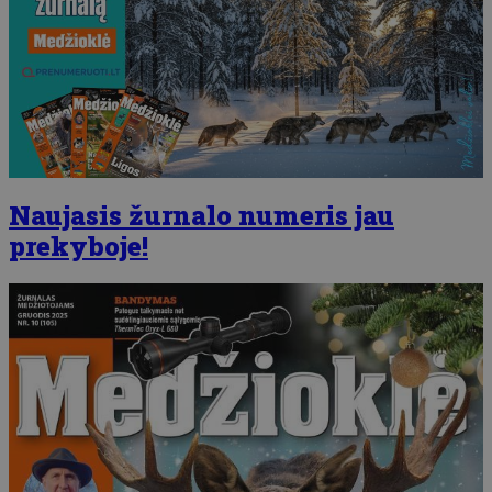
Naujasis žurnalo numeris jau
prekyboje!