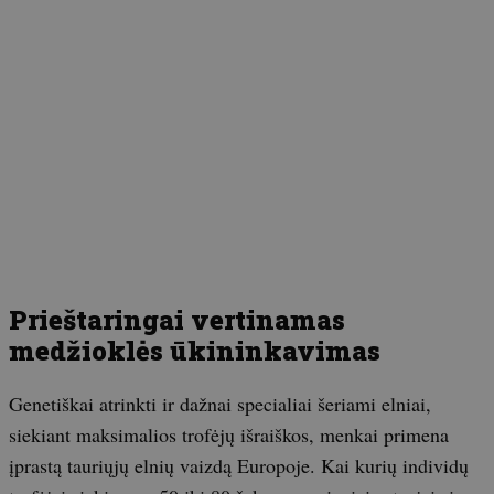
Prieštaringai vertinamas
medžioklės ūkininkavimas
Genetiškai atrinkti ir dažnai specialiai šeriami elniai,
siekiant maksimalios trofėjų išraiškos, menkai primena
įprastą tauriųjų elnių vaizdą Europoje. Kai kurių individų