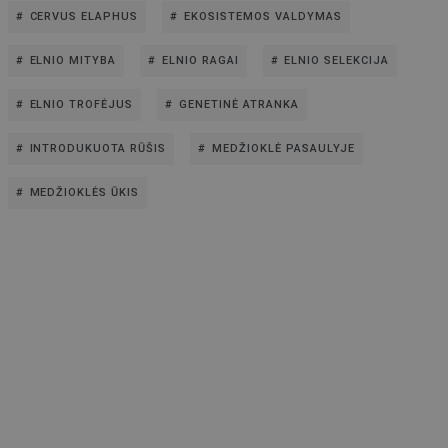
CERVUS ELAPHUS
EKOSISTEMOS VALDYMAS
ELNIO MITYBA
ELNIO RAGAI
ELNIO SELEKCIJA
ELNIO TROFĖJUS
GENETINĖ ATRANKA
INTRODUKUOTA RŪŠIS
MEDŽIOKLĖ PASAULYJE
MEDŽIOKLĖS ŪKIS