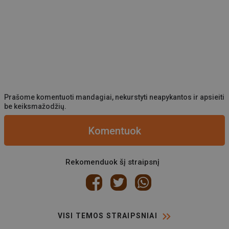
Prašome komentuoti mandagiai, nekurstyti neapykantos ir apsieiti
be keiksmažodžių.
Komentuok
Rekomenduok šį straipsnį
VISI TEMOS STRAIPSNIAI