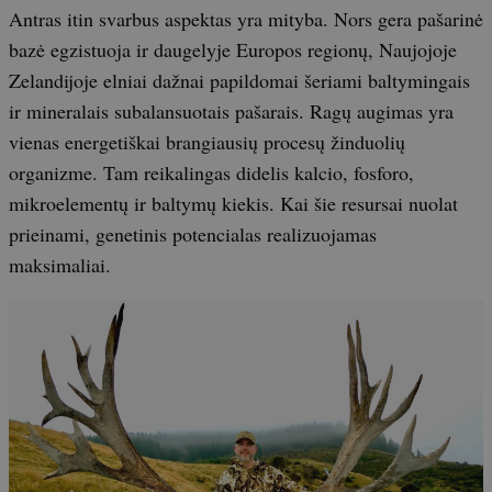
Antras itin svarbus aspektas yra mityba. Nors gera pašarinė
bazė egzistuoja ir daugelyje Europos regionų, Naujojoje
Zelandijoje elniai dažnai papildomai šeriami baltymingais
ir mineralais subalansuotais pašarais. Ragų augimas yra
vienas energetiškai brangiausių procesų žinduolių
organizme. Tam reikalingas didelis kalcio, fosforo,
mikroelementų ir baltymų kiekis. Kai šie resursai nuolat
prieinami, genetinis potencialas realizuojamas
maksimaliai.